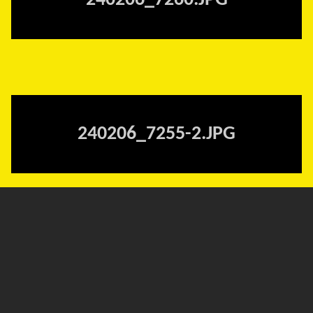
240206_7260.JPG
240206_7255-2.JPG