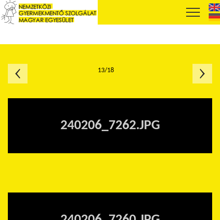
13/18
240206_7262.JPG