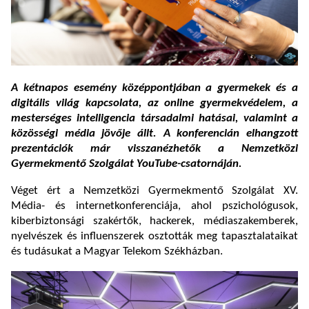
A kétnapos esemény középpontjában a gyermekek és a
digitális világ kapcsolata, az online gyermekvédelem, a
mesterséges intelligencia társadalmi hatásai, valamint a
közösségi média jövője állt. A konferencián elhangzott
prezentációk már visszanézhetők a Nemzetközi
Gyermekmentő Szolgálat YouTube-csatornáján.
Véget ért a Nemzetközi Gyermekmentő Szolgálat XV.
Média- és internetkonferenciája, ahol pszichológusok,
kiberbiztonsági szakértők, hackerek, médiaszakemberek,
nyelvészek és influenszerek osztották meg tapasztalataikat
és tudásukat a Magyar Telekom Székházban.