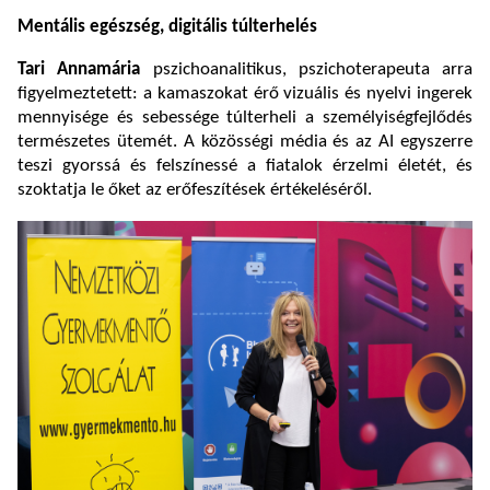
Mentális egészség, digitális túlterhelés
Tari Annamária
pszichoanalitikus, pszichoterapeuta arra
figyelmeztetett: a kamaszokat érő vizuális és nyelvi ingerek
mennyisége és sebessége túlterheli a személyiségfejlődés
természetes ütemét. A közösségi média és az AI egyszerre
teszi gyorssá és felszínessé a fiatalok érzelmi életét, és
szoktatja le őket az erőfeszítések értékeléséről.