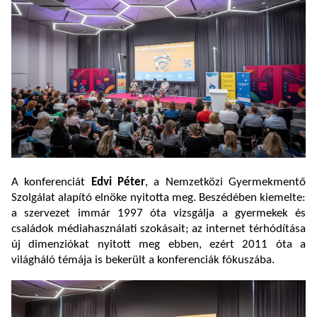
A konferenciát
Edvi Péter
, a Nemzetközi Gyermekmentő
Szolgálat alapító elnöke nyitotta meg. Beszédében kiemelte:
a szervezet immár 1997 óta vizsgálja a gyermekek és
családok médiahasználati szokásait; az internet térhódítása
új dimenziókat nyitott meg ebben, ezért 2011 óta a
világháló témája is bekerült a konferenciák fókuszába.