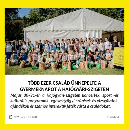
TÖBB EZER CSALÁD ÜNNEPELTE A
GYERMEKNAPOT A HAJÓGYÁRI-SZIGETEN
Május 30–31-én a Hajógyári-szigeten koncertek, sport -és
kulturális programok, egészségügyi szűrések és vizsgálatok,
ajándékok és számos interaktív játék várta a családokat.
2026. június 01. hétfő
Tovább ≫