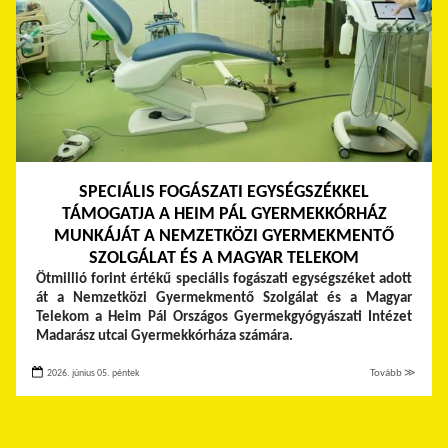
SPECIÁLIS FOGÁSZATI EGYSÉGSZÉKKEL
TÁMOGATJA A HEIM PÁL GYERMEKKÓRHÁZ
MUNKÁJÁT A NEMZETKÖZI GYERMEKMENTŐ
SZOLGÁLAT ÉS A MAGYAR TELEKOM
Ötmillió forint értékű speciális fogászati egységszéket adott
át a Nemzetközi Gyermekmentő Szolgálat és a Magyar
Telekom a Heim Pál Országos Gyermekgyógyászati Intézet
Madarász utcai Gyermekkórháza számára.
2026. június 05. péntek
Tovább ≫