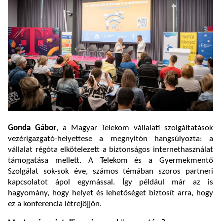
Gonda Gábor
, a Magyar Telekom vállalati szolgáltatások
vezérigazgató-helyettese a megnyitón hangsúlyozta: a
vállalat régóta elkötelezett a biztonságos internethasználat
támogatása mellett. A Telekom és a Gyermekmentő
Szolgálat sok-sok éve, számos témában szoros partneri
kapcsolatot ápol egymással. Így például már az is
hagyomány, hogy helyet és lehetőséget biztosít arra, hogy
ez a konferencia létrejöjjön.