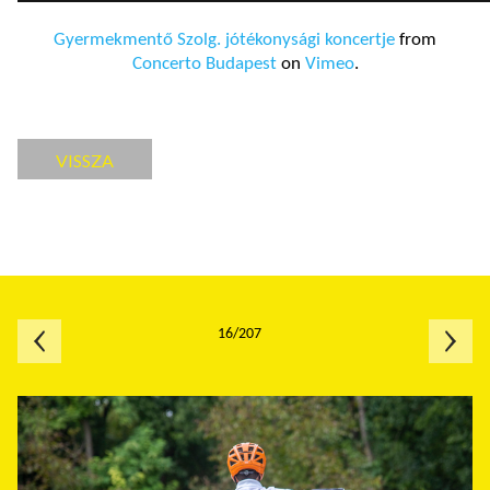
Gyermekmentő Szolg. jótékonysági koncertje
from
Concerto Budapest
on
Vimeo
.
VISSZA
16/207