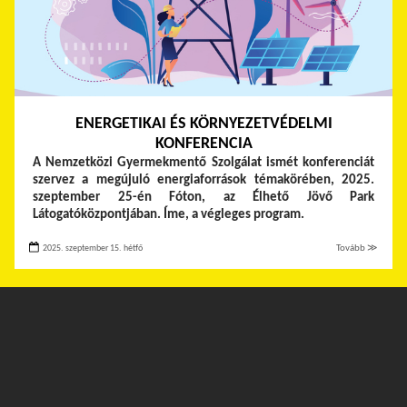
ENERGETIKAI ÉS KÖRNYEZETVÉDELMI
KONFERENCIA
A Nemzetközi Gyermekmentő Szolgálat ismét konferenciát
szervez a megújuló energiaforrások témakörében, 2025.
szeptember 25-én Fóton, az Élhető Jövő Park
Látogatóközpontjában. Íme, a végleges program.
2025. szeptember 15. hétfő
Tovább ≫