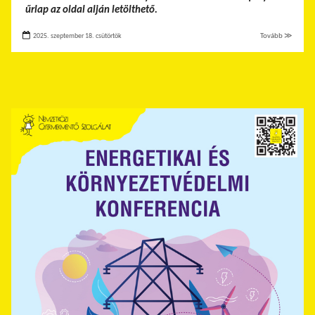
űrlap az oldal alján letölthető.
2025. szeptember 18. csütörtök
Tovább ≫