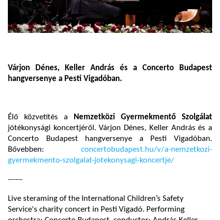
Várjon Dénes, Keller András és a Concerto Budapest
hangversenye a Pesti Vigadóban.
Élő közvetítés a
Nemzetközi Gyermekmentő Szolgálat
jótékonysági koncertjéről. Várjon Dénes, Keller András és a
Concerto Budapest hangversenye a Pesti Vigadóban.
Bővebben:
concertobudapest.hu/v/a-nemzetkozi-
gyermekmento-szolgalat-jotekonysagi-koncertje/
------
Live steraming of the International Children’s Safety
Service's charity concert in Pesti Vigadó. Performing