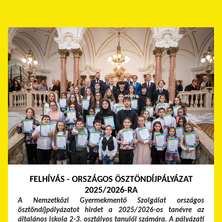
FELHÍVÁS - ORSZÁGOS ÖSZTÖNDÍJPÁLYÁZAT
2025/2026-RA
A Nemzetközi Gyermekmentő Szolgálat országos
ösztöndíjpályázatot hirdet a 2025/2026-os tanévre az
általános iskola 2-3. osztályos tanulói számára. A pályázati