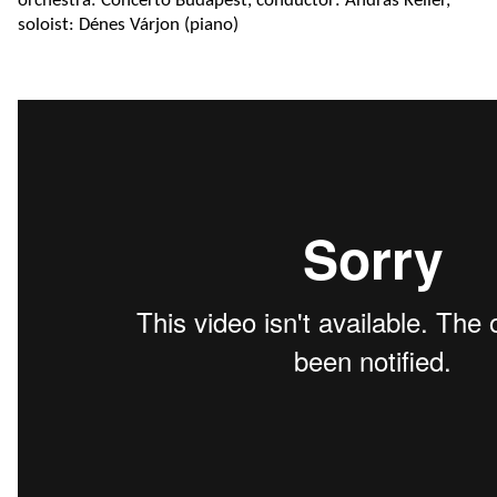
orchestra: Concerto Budapest, conductor: András Keller,
soloist: Dénes Várjon (piano)