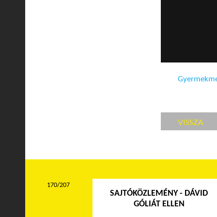
Gyermekmen
VISSZA
170/207
SAJTÓKÖZLEMÉNY - DÁVID
GÓLIÁT ELLEN