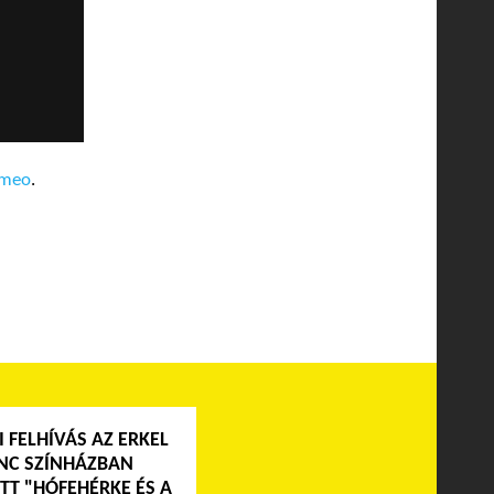
imeo
.
I FELHÍVÁS AZ ERKEL
NC SZÍNHÁZBAN
TT "HÓFEHÉRKE ÉS A