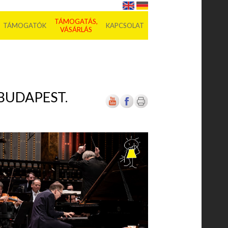
TÁMOGATÁS,
TÁMOGATÓK
KAPCSOLAT
VÁSÁRLÁS
BUDAPEST.