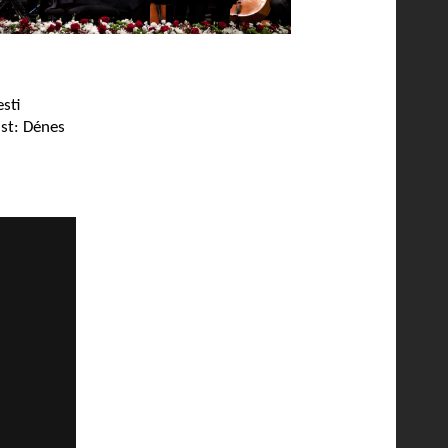
esti
ist: Dénes