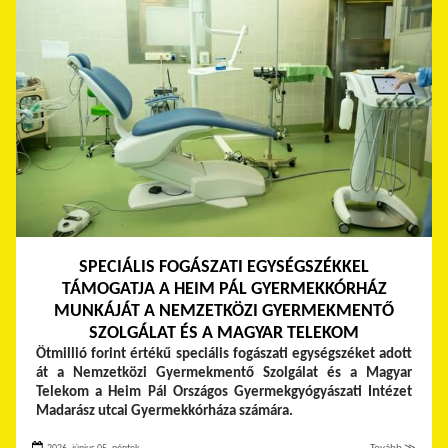
SPECIÁLIS FOGÁSZATI EGYSÉGSZÉKKEL
TÁMOGATJA A HEIM PÁL GYERMEKKÓRHÁZ
MUNKÁJÁT A NEMZETKÖZI GYERMEKMENTŐ
SZOLGÁLAT ÉS A MAGYAR TELEKOM
Ötmillió forint értékű speciális fogászati egységszéket adott
át a Nemzetközi Gyermekmentő Szolgálat és a Magyar
Telekom a Heim Pál Országos Gyermekgyógyászati Intézet
Madarász utcai Gyermekkórháza számára.