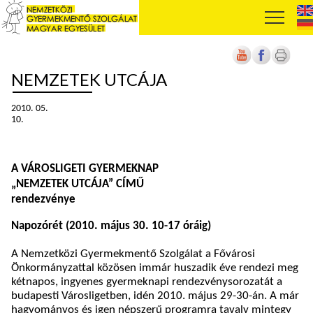
NEMZETEK UTCÁJA
2010. 05.
10.
A VÁROSLIGETI GYERMEKNAP
„NEMZETEK UTCÁJA” CÍMŰ
rendezvénye
Napozórét (2010. május 30. 10-17 óráig)
A Nemzetközi Gyermekmentő Szolgálat a Fővárosi
Önkormányzattal közösen immár huszadik éve rendezi meg
kétnapos, ingyenes gyermeknapi rendezvénysorozatát a
budapesti Városligetben, idén 2010. május 29-30-án. A már
hagyományos és igen népszerű programra tavaly mintegy