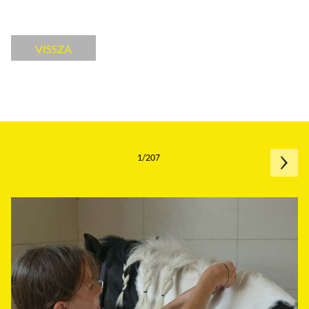
VISSZA
1/207