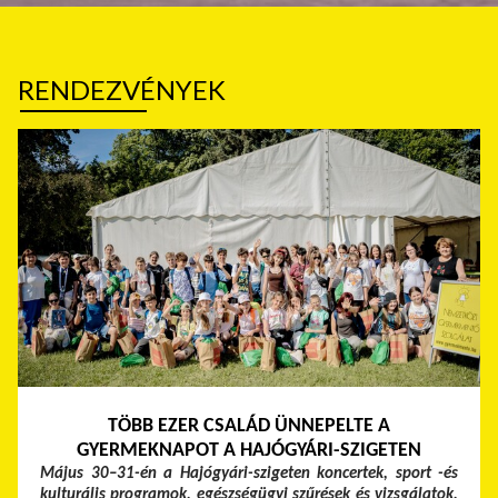
RENDEZVÉNYEK
TÖBB EZER CSALÁD ÜNNEPELTE A
GYERMEKNAPOT A HAJÓGYÁRI-SZIGETEN
Május 30–31-én a Hajógyári-szigeten koncertek, sport -és
kulturális programok, egészségügyi szűrések és vizsgálatok,