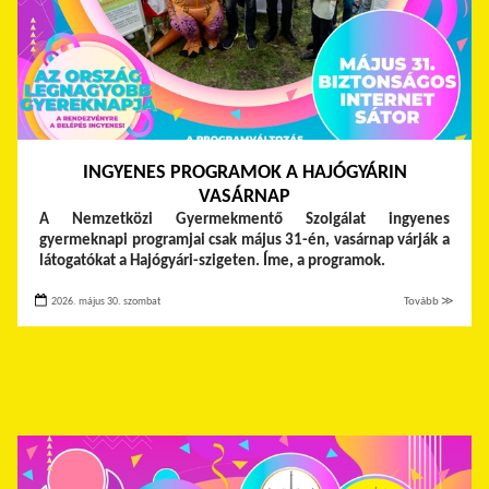
INGYENES PROGRAMOK A HAJÓGYÁRIN
VASÁRNAP
A Nemzetközi Gyermekmentő Szolgálat ingyenes
gyermeknapi programjai csak május 31-én, vasárnap várják a
látogatókat a Hajógyári-szigeten. Íme, a programok.
2026. május 30. szombat
Tovább ≫