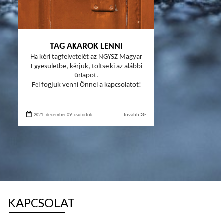
TAG AKAROK LENNI
Ha kéri tagfelvételét az NGYSZ Magyar
Egyesületbe, kérjük, töltse ki az alábbi
űrlapot.
Fel fogjuk venni Önnel a kapcsolatot!
2021. december 09. csütörtök
Tovább ≫
KAPCSOLAT