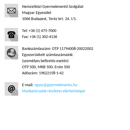
Nemzetközi Gyermekmentő Szolgálat
Magyar Egyesület
1066 Budapest, Teréz krt. 24. I/1.
Tel: +36 (1) 475-7000
Fax: +36 (1) 302-4136
Bankszámlaszám: OTP 11794008-20022002
Egyszerűsített számlaszámaink:
(személyes befizetés esetén)
OTP 500, MKB 500, Erste 500
Adószám: 19622158-1-42
E-mail:
ngysz@gyermekmento.hu
Munkatársaink részletes elérhetőségei