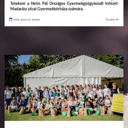
Telekom a Heim Pál Országos Gyermekgyógyászati Intézet
Madarász utcai Gyermekkórháza számára.
2026. június 05. péntek
Tovább ≫