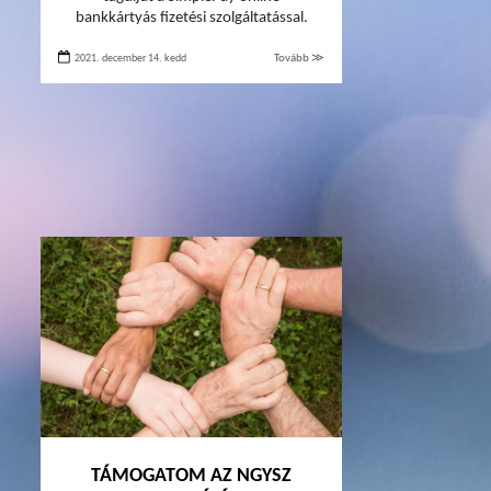
bankkártyás fizetési szolgáltatással.
2021. december 14. kedd
Tovább ≫
TÁMOGATOM AZ NGYSZ