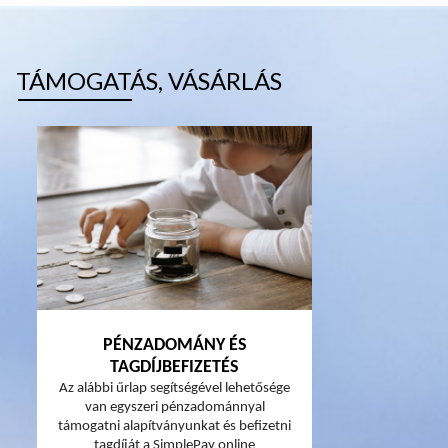
TÁMOGATÁS, VÁSÁRLÁS
PÉNZADOMÁNY ÉS
TAGDÍJBEFIZETÉS
Az alábbi űrlap segítségével lehetősége
van egyszeri pénzadománnyal
támogatni alapítványunkat és befizetni
tagdíját a SimplePay online