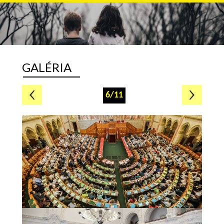
GALÉRIA
6/11