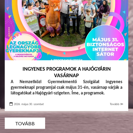
INGYENES PROGRAMOK A HAJÓGYÁRIN
VASÁRNAP
A Nemzetközi Gyermekmentő Szolgálat ingyenes
gyermeknapi programjai csak május 31-én, vasárnap várják a
látogatókat a Hajógyári-szigeten. Íme, a programok.
2026. május 30. szombat
Tovább ≫
TOVÁBB