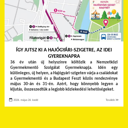
ÍGY JUTSZ KI A HAJÓGYÁRI-SZIGETRE, AZ IDEI
GYEREKNAPRA
36 év után új helyszínre költözik a Nemzetközi
Gyermekmentő Szolgálat Gyermeknapja. Idén egy
különleges, új helyen, a Hajógyári-szigeten várja a családokat
a Gyermekmentő és a Budapest Feszt közös rendezvénye
május 30-án és 31-én. Azért, hogy könnyebb legyen a
kijutás, összeszedtük a legjobb közlekedési lehetőségeket.
2026. május 26. kedd
Tovább ≫