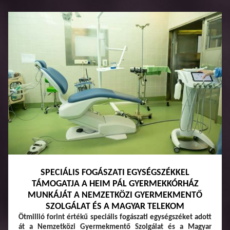
SPECIÁLIS FOGÁSZATI EGYSÉGSZÉKKEL
TÁMOGATJA A HEIM PÁL GYERMEKKÓRHÁZ
MUNKÁJÁT A NEMZETKÖZI GYERMEKMENTŐ
SZOLGÁLAT ÉS A MAGYAR TELEKOM
Ötmillió forint értékű speciális fogászati egységszéket adott
át a Nemzetközi Gyermekmentő Szolgálat és a Magyar