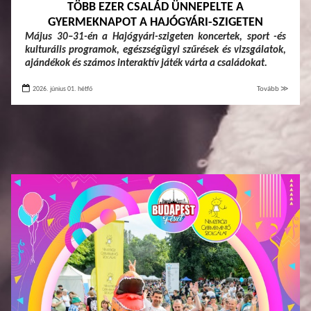
TÖBB EZER CSALÁD ÜNNEPELTE A
GYERMEKNAPOT A HAJÓGYÁRI-SZIGETEN
Május 30–31-én a Hajógyári-szigeten koncertek, sport -és
kulturális programok, egészségügyi szűrések és vizsgálatok,
ajándékok és számos interaktív játék várta a családokat.
2026. június 01. hétfő
Tovább ≫