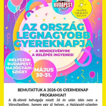
BEMUTATTUK A 2026-OS GYERMEKNAP
PROGRAMJAIT
A BL-döntő hétvégéje miatt 36 év után idén nem a
Városligetben, hanem egy új helyen, a Hajógyári-szigeten