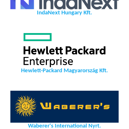
IndaNext Hungary Kft.
Hewlett-Packard Magyarország Kft.
Waberer's International Nyrt.