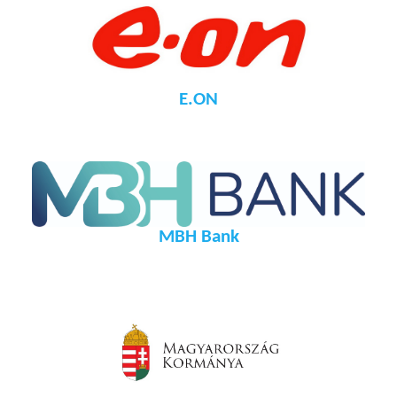
E.ON
MBH Bank