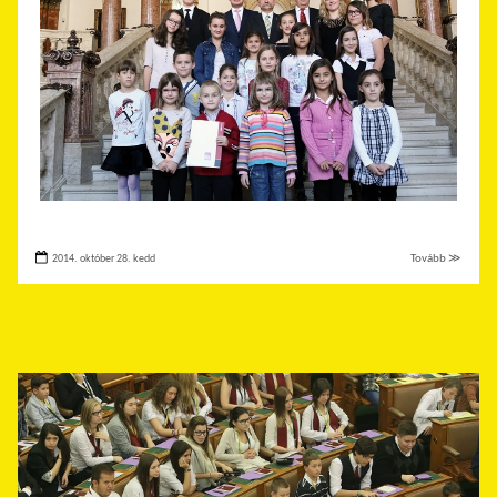
2014. október 28. kedd
Tovább ≫