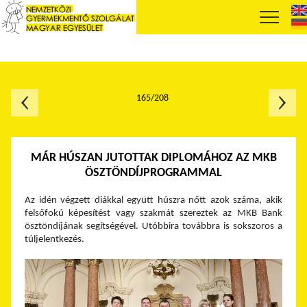
165/208
MÁR HÚSZAN JUTOTTAK DIPLOMÁHOZ AZ MKB
ÖSZTÖNDÍJPROGRAMMAL
Az idén végzett diákkal együtt húszra nőtt azok száma, akik
felsőfokú képesítést vagy szakmát szereztek az MKB Bank
ösztöndíjának segítségével. Utóbbira továbbra is sokszoros a
túljelentkezés.