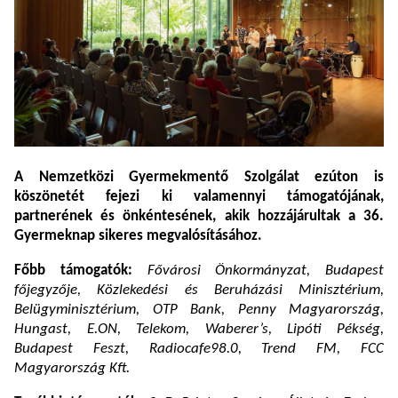
A Nemzetközi Gyermekmentő Szolgálat ezúton is
köszönetét fejezi ki valamennyi támogatójának,
partnerének és önkéntesének, akik hozzájárultak a 36.
Gyermeknap sikeres megvalósításához.
Főbb támogatók:
Fővárosi Önkormányzat, Budapest
főjegyzője, Közlekedési és Beruházási Minisztérium,
Belügyminisztérium, OTP Bank, Penny Magyarország,
Hungast, E.ON, Telekom, Waberer’s, Lipóti Pékség,
Budapest Feszt, Radiocafe98.0, Trend FM, FCC
Magyarország Kft.