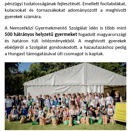
pénzügyi tudatosságának fejlesztését. Emellett focilabdákat,
kulacsokat és tornazsákokat adományozott a meghívott
gyerekek számára.
A Nemzetközi Gyermekmentő Szolgálat idén is több mint
500 hátrányos helyzetű gyermeket
fogadott magyarországi
és határon túli intézményekből. A meghívott gyerekek
ebédjéről a Szolgálat gondoskodott, a hazautazáshoz pedig
a Hungast támogatásával úti csomagot is kaptak.