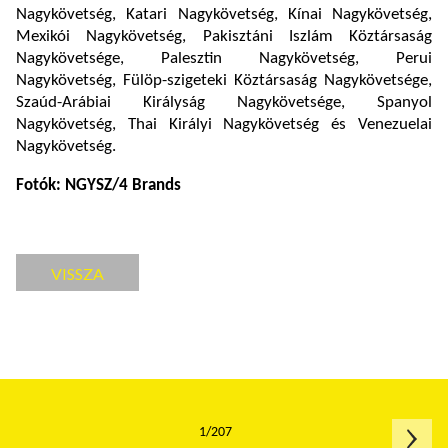
Nagykövetség, Katari Nagykövetség, Kínai Nagykövetség,
Mexikói Nagykövetség, Pakisztáni Iszlám Köztársaság
Nagykövetsége, Palesztin Nagykövetség, Perui
Nagykövetség, Fülöp-szigeteki Köztársaság Nagykövetsége,
Szaúd-Arábiai Királyság Nagykövetsége, Spanyol
Nagykövetség, Thai Királyi Nagykövetség és Venezuelai
Nagykövetség.
Fotók: NGYSZ/4 Brands
VISSZA
1/207