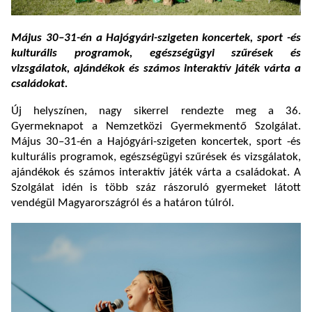
Május 30–31-én a Hajógyári-szigeten koncertek, sport -és
kulturális programok, egészségügyi szűrések és
vizsgálatok, ajándékok és számos interaktív játék várta a
családokat.
Új helyszínen, nagy sikerrel rendezte meg a 36.
Gyermeknapot a Nemzetközi Gyermekmentő Szolgálat.
Május 30–31-én a Hajógyári-szigeten koncertek, sport -és
kulturális programok, egészségügyi szűrések és vizsgálatok,
ajándékok és számos interaktív játék várta a családokat. A
Szolgálat idén is több száz rászoruló gyermeket látott
vendégül Magyarországról és a határon túlról.