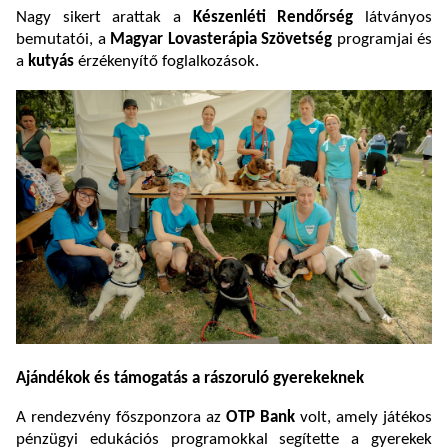
Nagy sikert arattak a
Készenléti Rendőrség
látványos
bemutatói, a
Magyar Lovasterápia Szövetség
programjai és
a
kutyás
érzékenyítő foglalkozások.
Ajándékok és támogatás a rászoruló gyerekeknek
A rendezvény főszponzora az
OTP Bank
volt, amely játékos
pénzügyi edukációs programokkal segítette a gyerekek