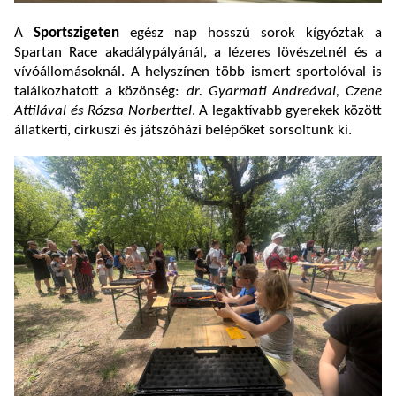
A
Sportszigeten
egész nap hosszú sorok kígyóztak a
Spartan Race akadálypályánál, a lézeres lövészetnél és a
vívóállomásoknál. A helyszínen több ismert sportolóval is
találkozhatott a közönség:
dr. Gyarmati Andreával, Czene
Attilával és Rózsa Norberttel
. A legaktívabb gyerekek között
állatkerti, cirkuszi és játszóházi belépőket sorsoltunk ki.