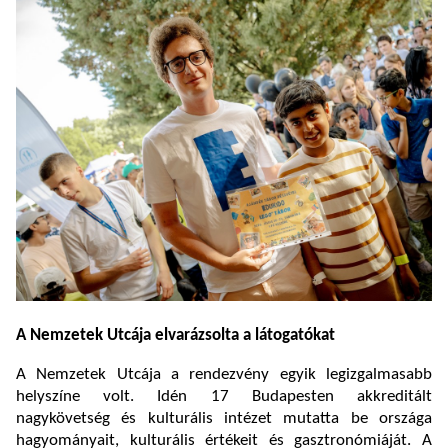
A Nemzetek Utcája elvarázsolta a látogatókat
A Nemzetek Utcája a rendezvény egyik legizgalmasabb
helyszíne volt. Idén 17 Budapesten akkreditált
nagykövetség és kulturális intézet mutatta be országa
hagyományait, kulturális értékeit és gasztronómiáját. A