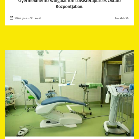
Gyermekmentő Szolgálat fóti Lovasterápiás és Oktató
Központjában.
2026. június 30. kedd
Tovább ≫