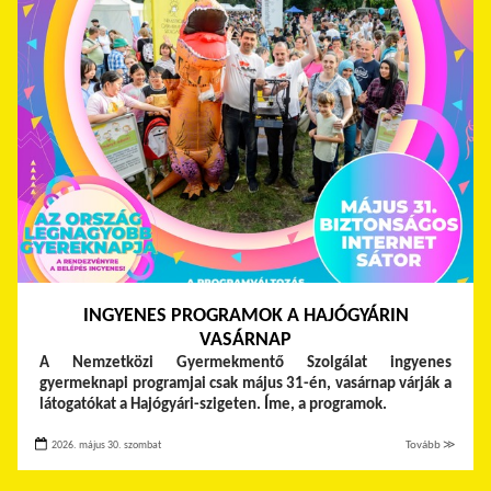
INGYENES PROGRAMOK A HAJÓGYÁRIN
VASÁRNAP
A Nemzetközi Gyermekmentő Szolgálat ingyenes
gyermeknapi programjai csak május 31-én, vasárnap várják a
látogatókat a Hajógyári-szigeten. Íme, a programok.
2026. május 30. szombat
Tovább ≫