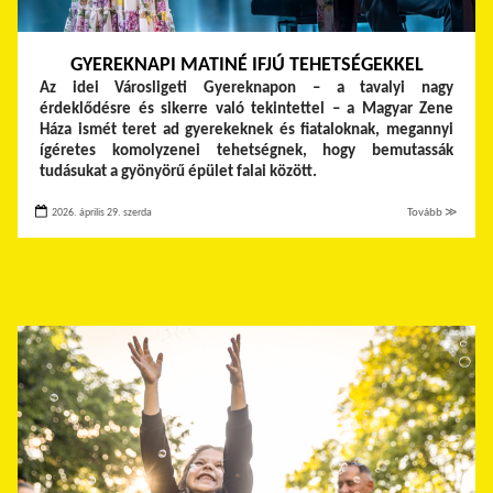
GYEREKNAPI MATINÉ IFJÚ TEHETSÉGEKKEL
Az idei Városligeti Gyereknapon – a tavalyi nagy
érdeklődésre és sikerre való tekintettel – a Magyar Zene
Háza ismét teret ad gyerekeknek és fiataloknak, megannyi
ígéretes komolyzenei tehetségnek, hogy bemutassák
tudásukat a gyönyörű épület falai között.
2026. április 29. szerda
Tovább ≫