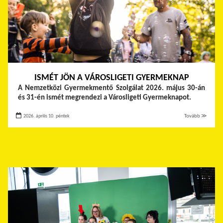
ISMÉT JÖN A VÁROSLIGETI GYERMEKNAP
A Nemzetközi Gyermekmentő Szolgálat 2026. május 30-án
és 31-én ismét megrendezi a Városligeti Gyermeknapot.
2026. április 10. péntek
Tovább ≫